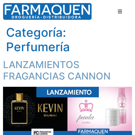
Categoría:
Perfumería
LANZAMIENTOS
FRAGANCIAS CANNON