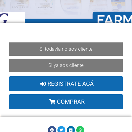
Si todavía no sos cliente
Si ya sos cliente
REGISTRATE ACÁ
COMPRAR